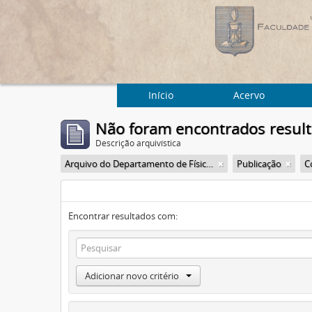
Início
Acervo
Não foram encontrados resul
Descrição arquivística
Arquivo do Departamento de Física da Faculdade de Filosofia (FFLC)
Publicação
C
Encontrar resultados com:
Adicionar novo critério