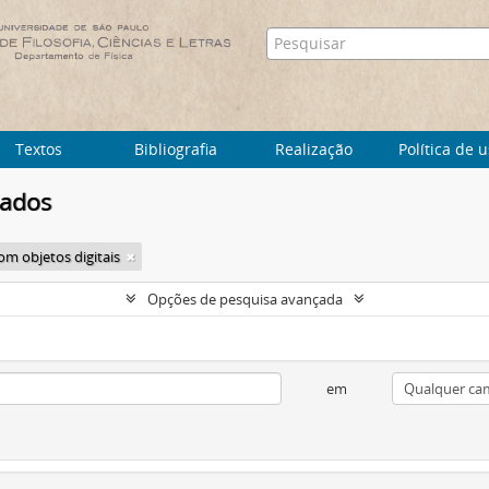
Textos
Bibliografia
Realização
Política de 
tados
om objetos digitais
Opções de pesquisa avançada
em