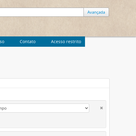
Avançada
uso
Contato
Acesso restrito