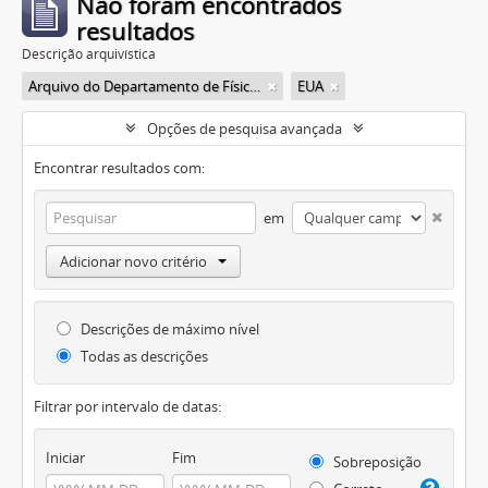
Não foram encontrados
resultados
Descrição arquivística
Arquivo do Departamento de Física da Faculdade de Filosofia (FFLC)
EUA
Opções de pesquisa avançada
Encontrar resultados com:
em
Adicionar novo critério
Descrições de máximo nível
Todas as descrições
Filtrar por intervalo de datas:
Iniciar
Fim
Sobreposição