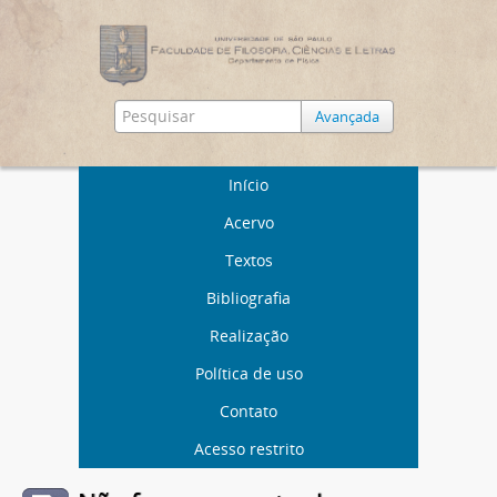
Avançada
Início
Acervo
Textos
Bibliografia
Realização
Política de uso
Contato
Acesso restrito