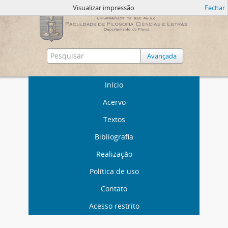
Visualizar impressão
Fechar
Avançada
Início
Acervo
Textos
Bibliografia
Realização
Política de uso
Contato
Acesso restrito