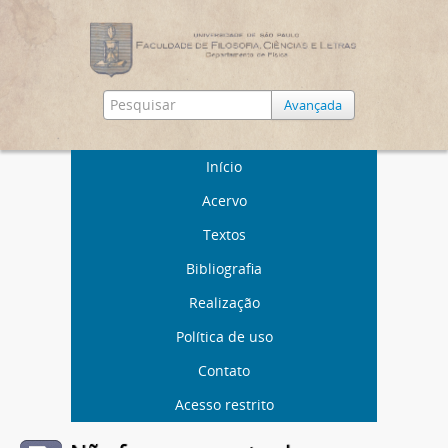
Avançada
Início
Acervo
Textos
Bibliografia
Realização
Política de uso
Contato
Acesso restrito