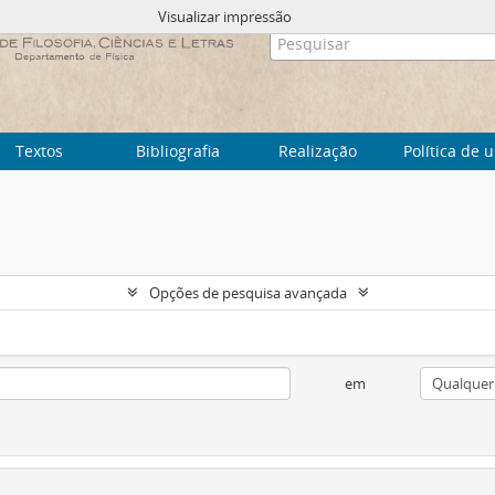
Visualizar impressão
Textos
Bibliografia
Realização
Política de 
Opções de pesquisa avançada
em