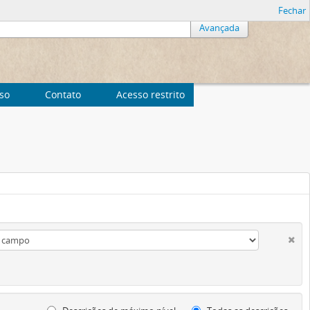
Fechar
Avançada
uso
Contato
Acesso restrito