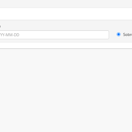
m
Sobr