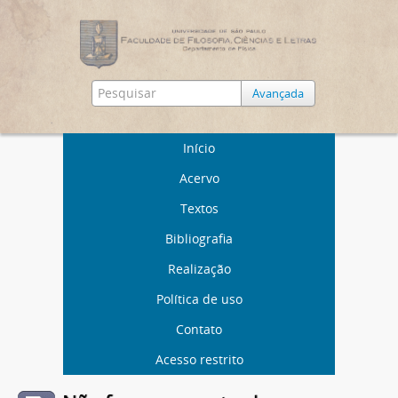
Avançada
Início
Acervo
Textos
Bibliografia
Realização
Política de uso
Contato
Acesso restrito