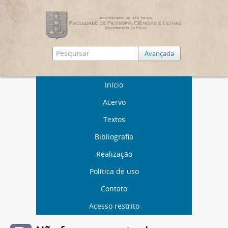
Avançada
Início
Acervo
Textos
Bibliografia
Realização
Política de uso
Contato
Acesso restrito