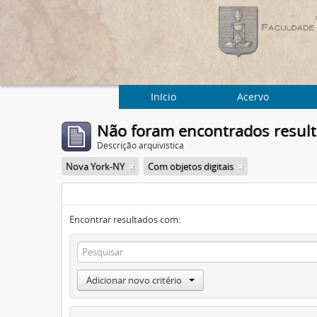
Início
Acervo
Não foram encontrados resul
Descrição arquivística
Nova York-NY
Com objetos digitais
Encontrar resultados com:
Adicionar novo critério