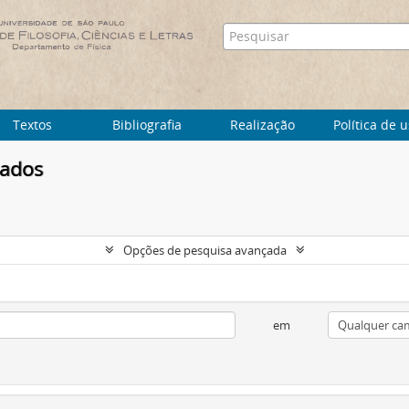
Textos
Bibliografia
Realização
Política de 
tados
Opções de pesquisa avançada
em