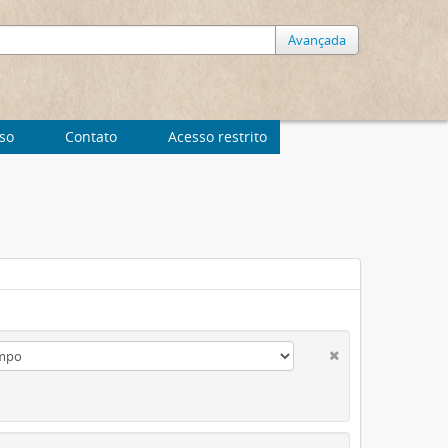
Avançada
uso
Contato
Acesso restrito