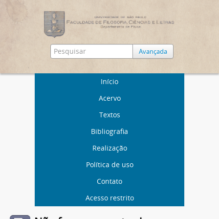
Avançada
Início
Acervo
Textos
Bibliografia
Realização
Política de uso
Contato
Acesso restrito