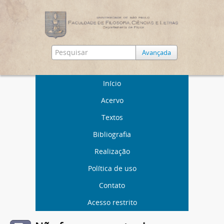
Avançada
Início
Acervo
Textos
Bibliografia
Realização
Política de uso
Contato
Acesso restrito