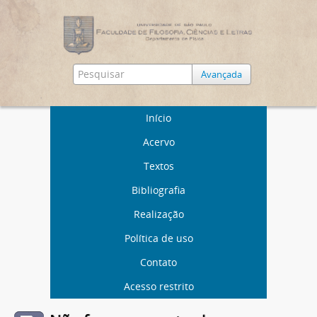
Avançada
Início
Acervo
Textos
Bibliografia
Realização
Política de uso
Contato
Acesso restrito