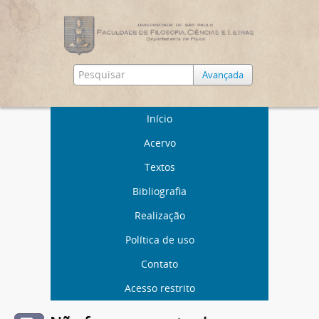
Avançada
Início
Acervo
Textos
Bibliografia
Realização
Política de uso
Contato
Acesso restrito