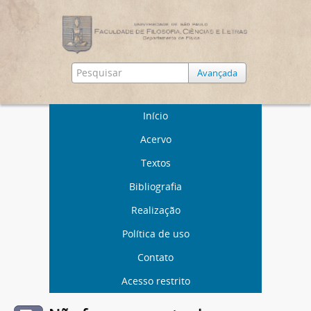
Avançada
Início
Acervo
Textos
Bibliografia
Realização
Política de uso
Contato
Acesso restrito