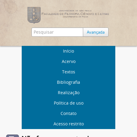
Avançada
Início
Acervo
Textos
Bibliografia
Realização
Política de uso
Contato
Acesso restrito