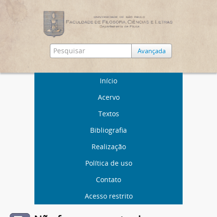
Avançada
Início
Acervo
Textos
Bibliografia
Realização
Política de uso
Contato
Acesso restrito