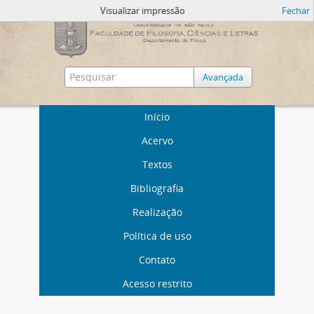
Visualizar impressão
Fechar
Avançada
Início
Acervo
Textos
Bibliografia
Realização
Política de uso
Contato
Acesso restrito