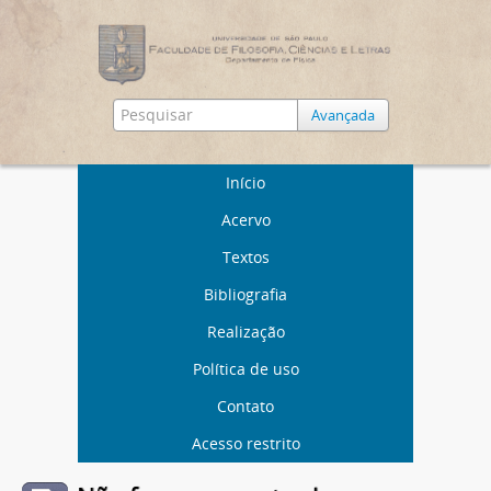
Avançada
Início
Acervo
Textos
Bibliografia
Realização
Política de uso
Contato
Acesso restrito