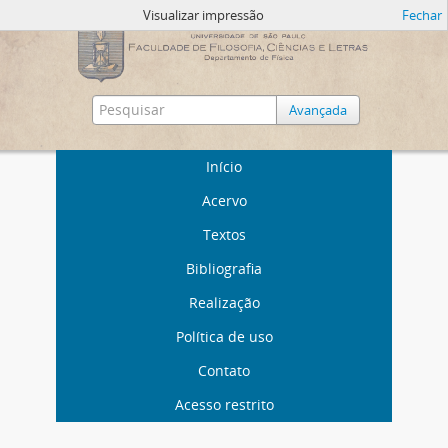
Visualizar impressão
Fechar
Avançada
Início
Acervo
Textos
Bibliografia
Realização
Política de uso
Contato
Acesso restrito