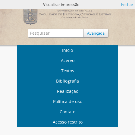
Visualizar impressão
Fechar
Avançada
Início
Acervo
Textos
Bibliografia
Realização
Política de uso
Contato
Acesso restrito