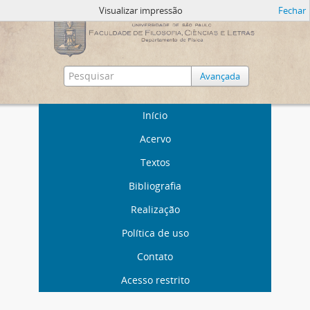
Visualizar impressão
Fechar
Avançada
Início
Acervo
Textos
Bibliografia
Realização
Política de uso
Contato
Acesso restrito