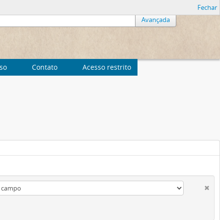
Fechar
Avançada
uso
Contato
Acesso restrito