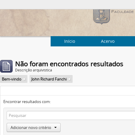
Início
Acervo
Não foram encontrados resultados
Descrição arquivística
Bem-vindo
John Richard Fanchi
Encontrar resultados com:
Adicionar novo critério