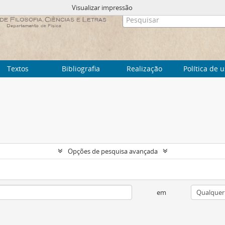
Visualizar impressão
Textos
Bibliografia
Realização
Política de 
Opções de pesquisa avançada
em