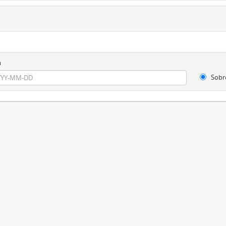
m
Sobr