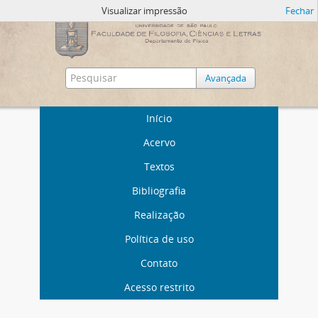
Visualizar impressão
Fechar
Avançada
Início
Acervo
Textos
Bibliografia
Realização
Política de uso
Contato
Acesso restrito