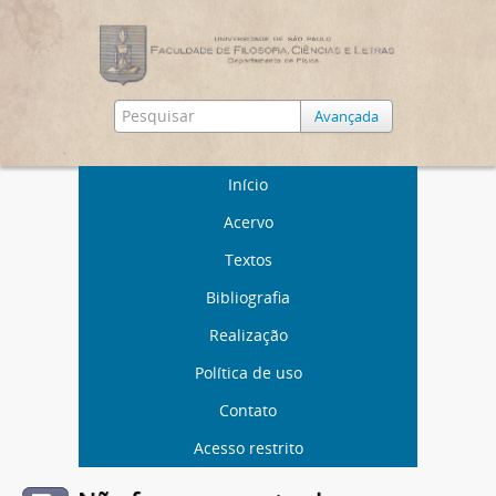
Avançada
Início
Acervo
Textos
Bibliografia
Realização
Política de uso
Contato
Acesso restrito