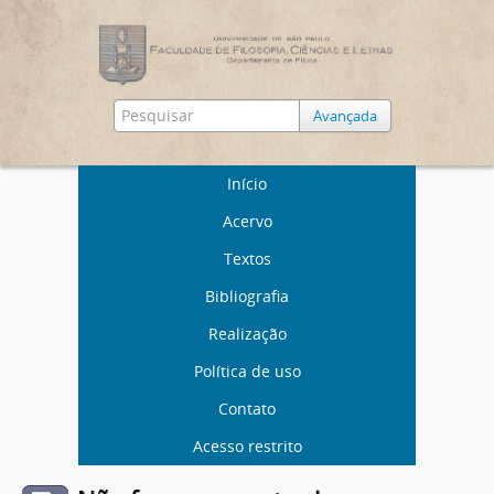
Avançada
Início
Acervo
Textos
Bibliografia
Realização
Política de uso
Contato
Acesso restrito