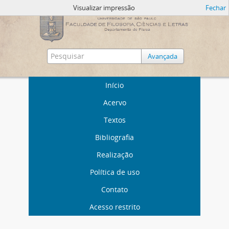
Visualizar impressão
Fechar
Avançada
Início
Acervo
Textos
Bibliografia
Realização
Política de uso
Contato
Acesso restrito