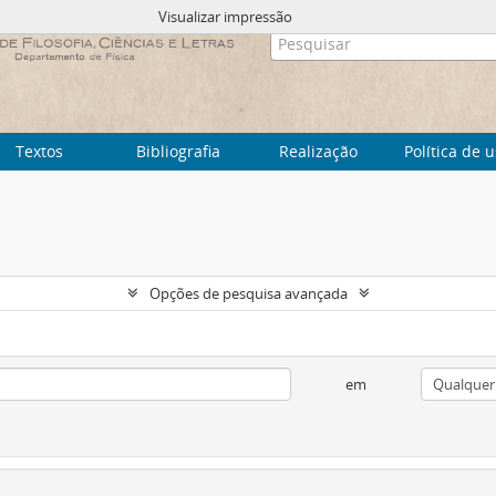
Visualizar impressão
Textos
Bibliografia
Realização
Política de 
Opções de pesquisa avançada
em