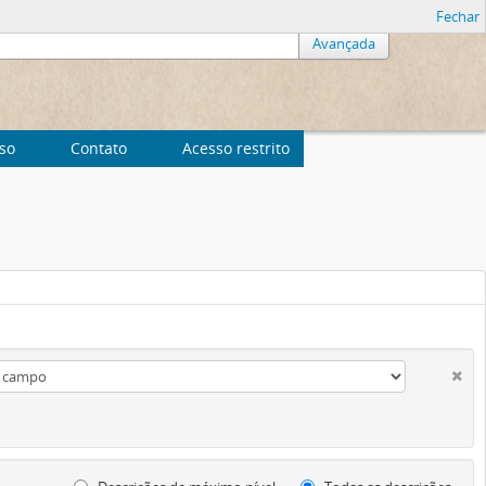
Fechar
Avançada
uso
Contato
Acesso restrito