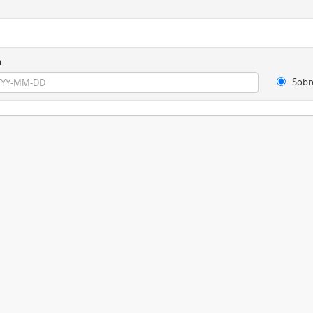
m
Sobr