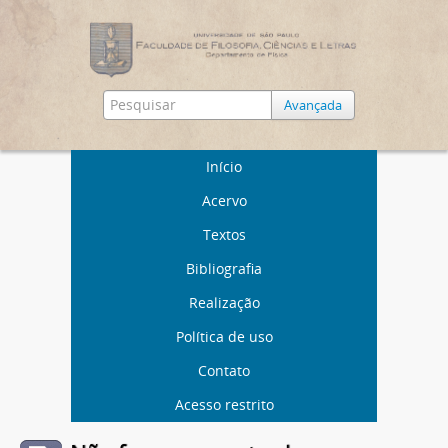
Avançada
Início
Acervo
Textos
Bibliografia
Realização
Política de uso
Contato
Acesso restrito