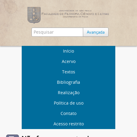
Avançada
Início
Acervo
Textos
Bibliografia
Realização
Política de uso
Contato
Acesso restrito