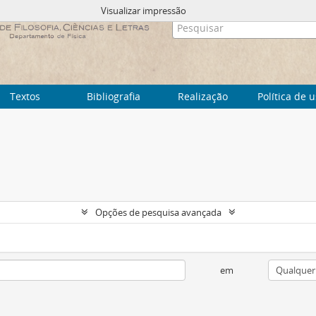
Visualizar impressão
Textos
Bibliografia
Realização
Política de 
Opções de pesquisa avançada
em