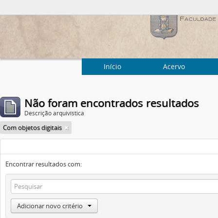
Início
Acervo
Não foram encontrados resultados
Descrição arquivística
Com objetos digitais
Encontrar resultados com:
Adicionar novo critério