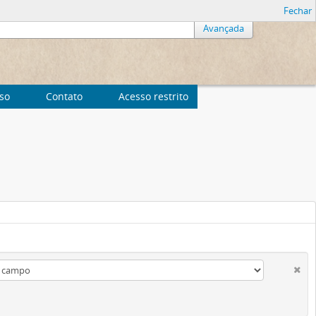
Fechar
Avançada
uso
Contato
Acesso restrito