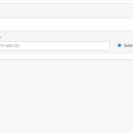
m
Sobr