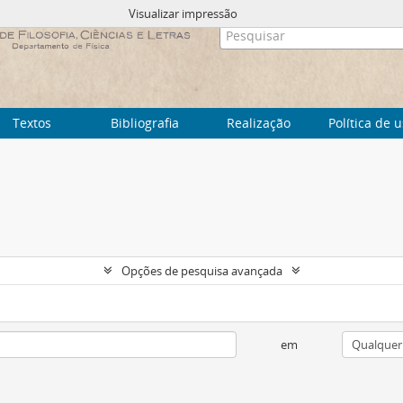
Visualizar impressão
Textos
Bibliografia
Realização
Política de 
Opções de pesquisa avançada
em