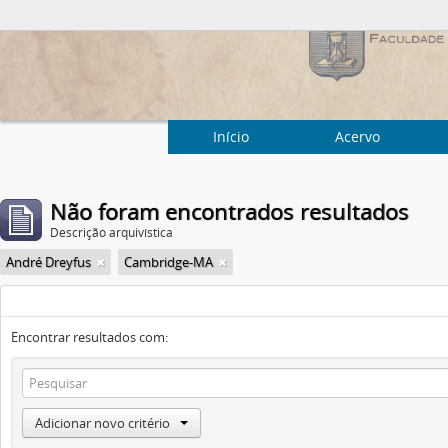
Início
Acervo
Não foram encontrados resultados
Descrição arquivística
André Dreyfus
Cambridge-MA
Encontrar resultados com:
Adicionar novo critério