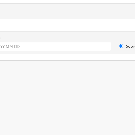
m
Sobr