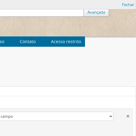
Fechar
Avançada
uso
Contato
Acesso restrito