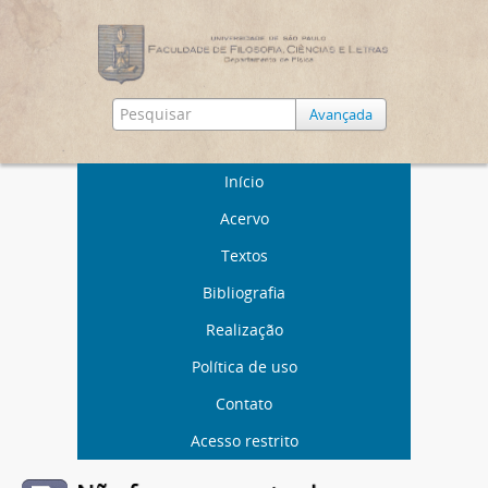
Avançada
Início
Acervo
Textos
Bibliografia
Realização
Política de uso
Contato
Acesso restrito