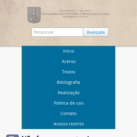
Avançada
Início
Acervo
Textos
Bibliografia
Realização
Política de uso
Contato
Acesso restrito