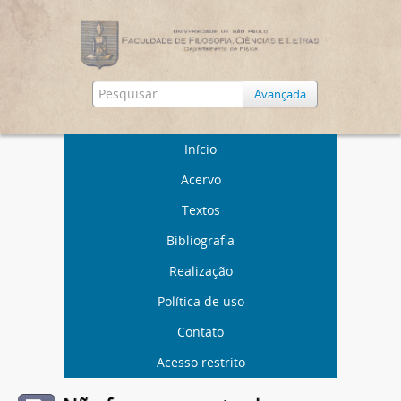
Avançada
Início
Acervo
Textos
Bibliografia
Realização
Política de uso
Contato
Acesso restrito