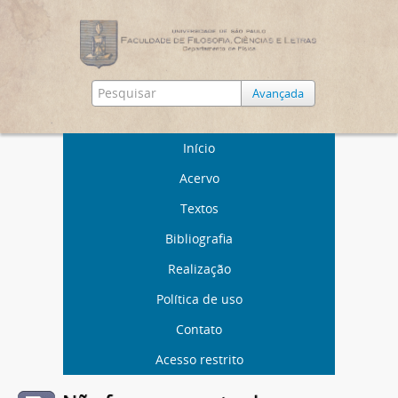
Avançada
Início
Acervo
Textos
Bibliografia
Realização
Política de uso
Contato
Acesso restrito