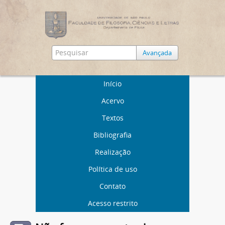
Avançada
Início
Acervo
Textos
Bibliografia
Realização
Política de uso
Contato
Acesso restrito