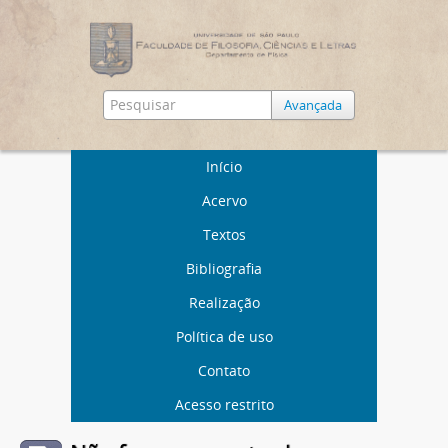
Avançada
Início
Acervo
Textos
Bibliografia
Realização
Política de uso
Contato
Acesso restrito