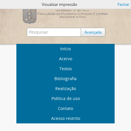
Visualizar impressão
Fechar
Avançada
Início
Acervo
Textos
Bibliografia
Realização
Política de uso
Contato
Acesso restrito