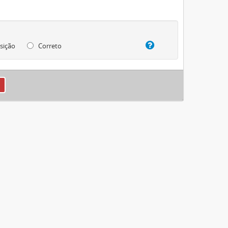
sição
Correto