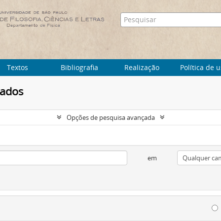
Textos
Bibliografia
Realização
Política de 
tados
Opções de pesquisa avançada
em