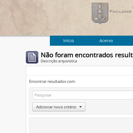
Início
Acervo
Não foram encontrados resul
Descrição arquivística
Encontrar resultados com:
Adicionar novo critério