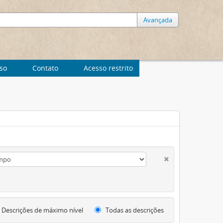
Avançada
uso
Contato
Acesso restrito
Descrições de máximo nível
Todas as descrições