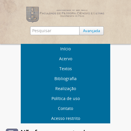
Avançada
Início
Acervo
Textos
Bibliografia
Realização
Política de uso
Contato
Acesso restrito