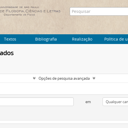
Textos
Bibliografia
Realização
Política de 
tados
Opções de pesquisa avançada
em