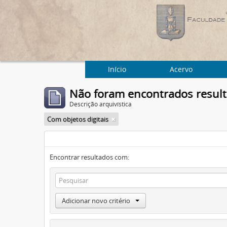
Início
Acervo
Não foram encontrados resul
Descrição arquivística
Com objetos digitais
Encontrar resultados com:
Adicionar novo critério