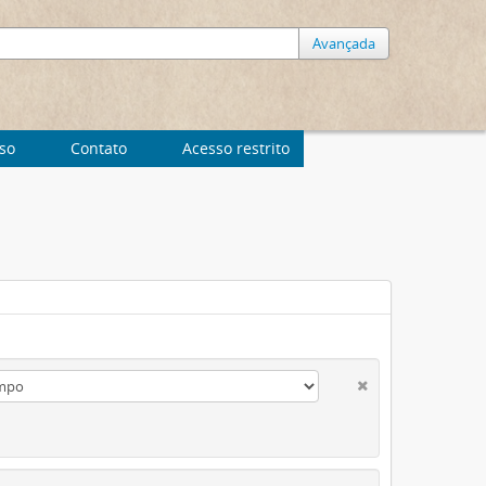
Avançada
uso
Contato
Acesso restrito