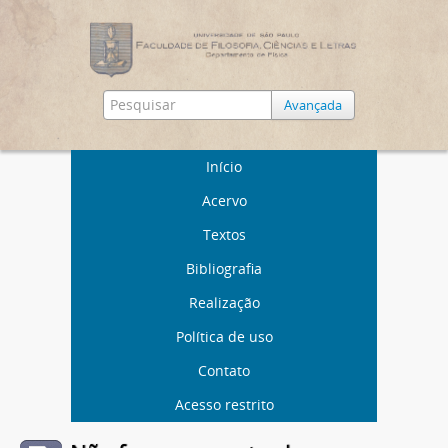
Avançada
Início
Acervo
Textos
Bibliografia
Realização
Política de uso
Contato
Acesso restrito