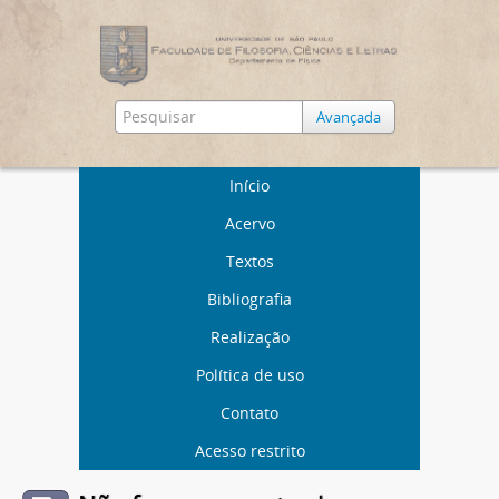
Avançada
Início
Acervo
Textos
Bibliografia
Realização
Política de uso
Contato
Acesso restrito