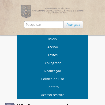
Avançada
Início
Acervo
Textos
Bibliografia
Realização
Política de uso
Contato
Acesso restrito