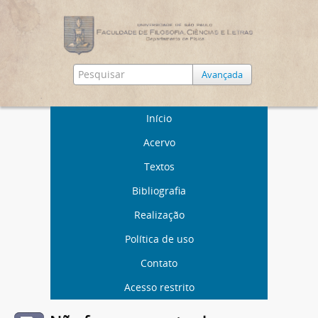
Avançada
Início
Acervo
Textos
Bibliografia
Realização
Política de uso
Contato
Acesso restrito