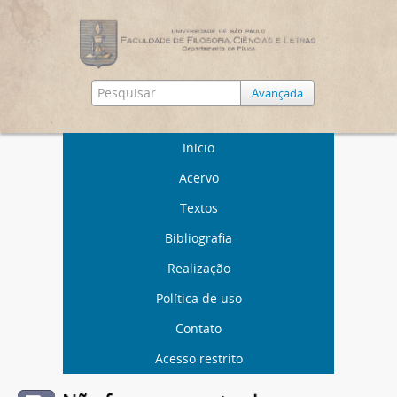
Avançada
Início
Acervo
Textos
Bibliografia
Realização
Política de uso
Contato
Acesso restrito