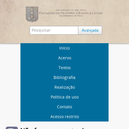
Avançada
Início
Acervo
Textos
Bibliografia
Realização
Política de uso
Contato
Acesso restrito