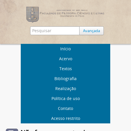
Avançada
Início
Acervo
Textos
Bibliografia
Realização
Política de uso
Contato
Acesso restrito