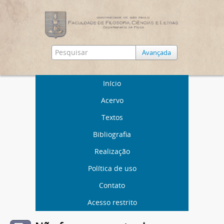
Avançada
Início
Acervo
Textos
Bibliografia
Realização
Política de uso
Contato
Acesso restrito