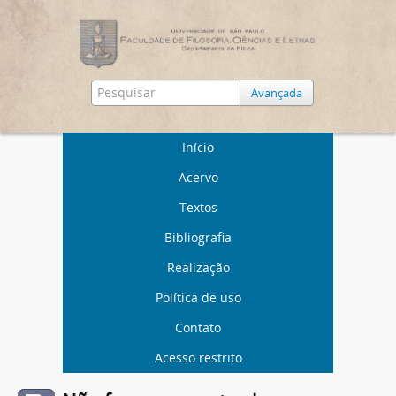
Avançada
Início
Acervo
Textos
Bibliografia
Realização
Política de uso
Contato
Acesso restrito