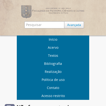
Avançada
Início
Acervo
Textos
Bibliografia
Realização
Política de uso
Contato
Acesso restrito